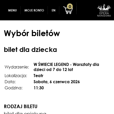
GADŻETY
REJESTRACJA
0
MENU
MOJE KONTO
EN
DLA DZIECI
ZALOGUJ
Wybór biletów
bilet dla dziecka
W ŚWIECIE LEGEND - Warsztaty dla
Wydarzenie:
dzieci od 7 do 12 lat
Lokalizacja:
Teatr
Data:
Sobota, 6 czerwca 2026
Godzina:
11:30
RODZAJ BILETU
bilet dla opiekuna