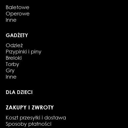
Baletowe
Operowe
Inne
GADŻETY
Odzież
Przypinki i piny
Breloki
Torby
Gry
Inne
DLA DZIECI
ZAKUPY I ZWROTY
Koszt przesyłki i dostawa
Sposoby płatności