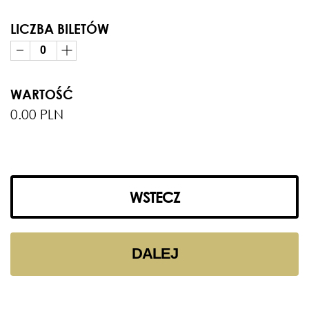
LICZBA BILETÓW
WARTOŚĆ
0.00 PLN
WSTECZ
DALEJ