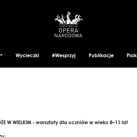
Wycieczki
#Wesprzyj
Publikacje
Plak
 W WIELKIM - warsztaty dla uczniów w wieku 8–11 lat
026