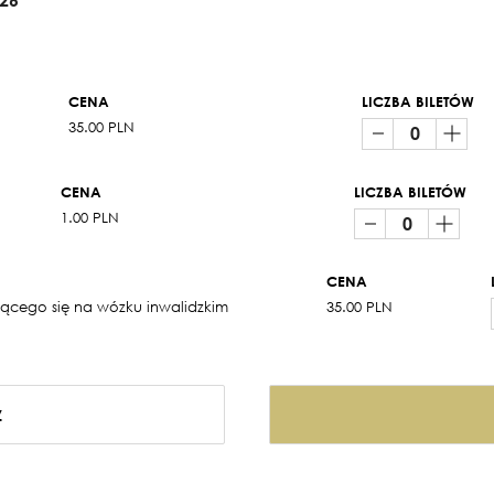
CENA
LICZBA BILETÓW
35.00 PLN
CENA
LICZBA BILETÓW
1.00 PLN
CENA
zającego się na wózku inwalidzkim
35.00 PLN
Z