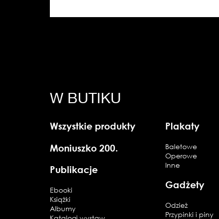
W BUTIKU
Wszystkie produkty
Plakaty
Moniuszko 200.
Baletowe
Operowe
Inne
Publikacje
Gadżety
Ebooki
Książki
Odzież
Albumy
Przypinki i piny
Katalogi wystaw