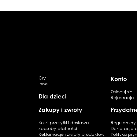
Gry
Konto
Inne
Zaloguj się
Dla dzieci
Rejestracja
Zakupy i zwroty
Przydatn
Koszt przesyłki i dostawa
Regulaminy 
Sposoby płatności
Deklaracja 
Reklamacje i zwroty produktów
Polityka pry