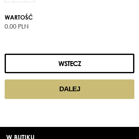
WARTOŚĆ
0.00 PLN
WSTECZ
DALEJ
W BUTIKU