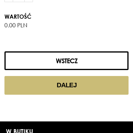
WARTOŚĆ
0.00 PLN
WSTECZ
DALEJ
W BUTIKU