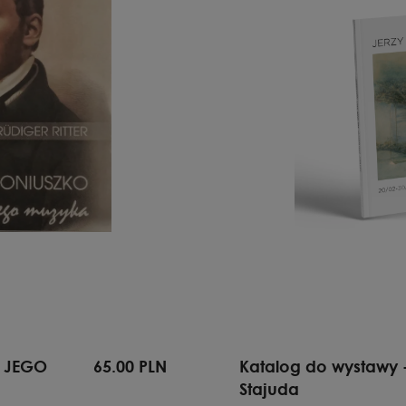
I JEGO
65.00 PLN
Katalog do wystawy -
Stajuda