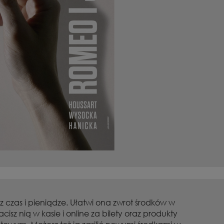
z czas i pieniądze. Ułatwi ona zwrot środków w
z nią w kasie i online za bilety oraz produkty