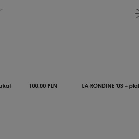
lakat
100.00 PLN
LA RONDINE '03 – pla