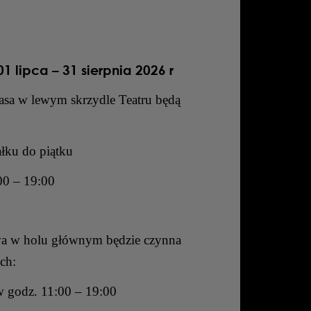
1 lipca – 31 sierpnia 2026 r
kasa w lewym skrzydle Teatru będą
łku do piątku
00 – 19:00
wa w holu głównym będzie czynna
ch:
w godz. 11:00 – 19:00