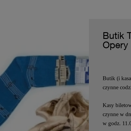
Butik 
Opery
Butik (i kas
czynne codz
Kasy bileto
czynne w dn
w godz. 11.