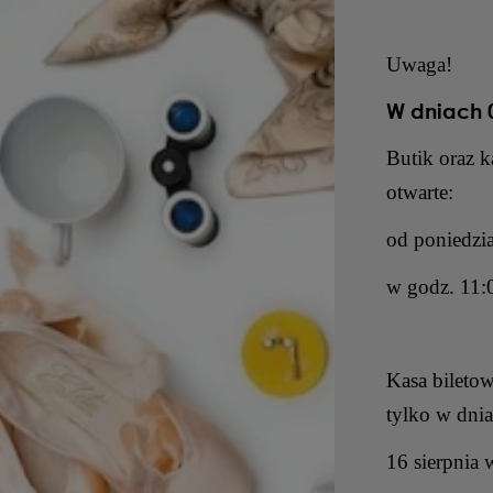
Uwaga!
W dniach 0
Butik oraz 
otwarte:
od poniedzia
w godz. 11:
Kasa bileto
tylko w dnia
16 sierpnia 