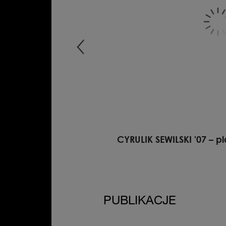
90.00 PLN
CYRULIK SEWILSKI '07 – p
PUBLIKACJE