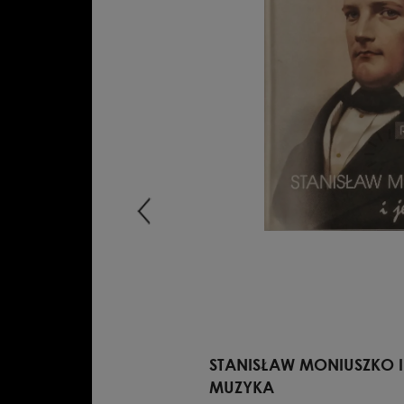
A
25.00 PLN
STANISŁAW MONIUSZKO 
MUZYKA