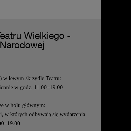
Teatru Wielkiego -
 Narodowej
a) w lewym skrzydle Teatru:
iennie w godz. 11.00–19.00
we w holu głównym:
i, w których odbywają się wydarzenia
00–19.00