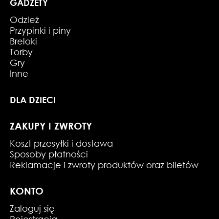
GADŻETY
Odzież
Przypinki i piny
Breloki
Torby
Gry
Inne
DLA DZIECI
ZAKUPY I ZWROTY
Koszt przesyłki i dostawa
Sposoby płatności
Reklamacje i zwroty produktów oraz biletów
KONTO
Zaloguj się
Rejestracja