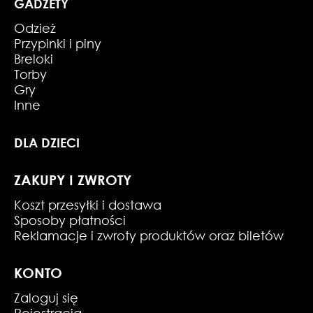
GADŻETY
Odzież
Przypinki i piny
Breloki
Torby
Gry
Inne
DLA DZIECI
ZAKUPY I ZWROTY
Koszt przesyłki i dostawa
Sposoby płatności
Reklamacje i zwroty produktów oraz biletów
KONTO
Zaloguj się
Rejestracja