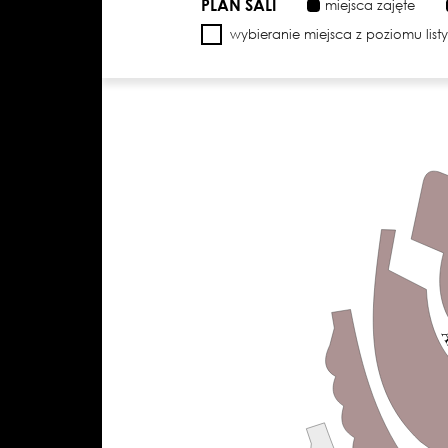
PLAN SALI
miejsca zajęte
wybieranie miejsca z poziomu list