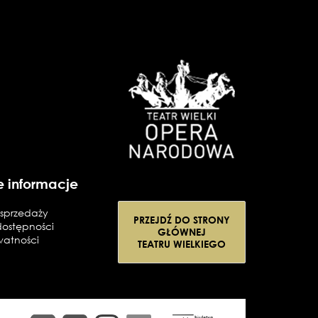
e informacje
sprzedaży
PRZEJDŹ DO STRONY
dostępności
GŁÓWNEJ
watności
TEATRU WIELKIEGO