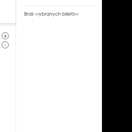
Brak wybranych biletów
+
-