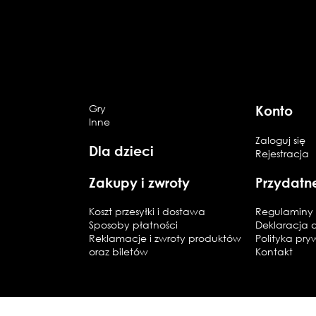
Gry
Konto
Inne
Zaloguj się
Dla dzieci
Rejestracja
Zakupy i zwroty
Przydatn
Koszt przesyłki i dostawa
Regulaminy 
Sposoby płatności
Deklaracja 
Reklamacje i zwroty produktów
Polityka pry
oraz biletów
Kontakt