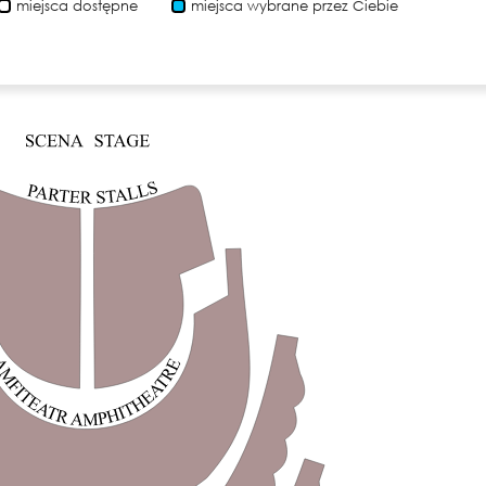
miejsca dostępne
miejsca wybrane przez Ciebie
y