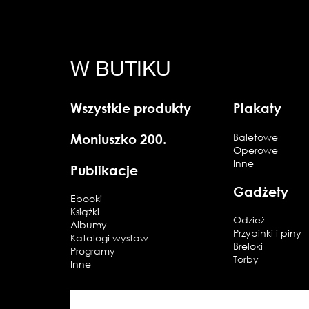
W BUTIKU
Wszystkie produkty
Plakaty
Moniuszko 200.
Baletowe
Operowe
Inne
Publikacje
Gadżety
Ebooki
Książki
Odzież
Albumy
Przypinki i piny
Katalogi wystaw
Breloki
Programy
Torby
Inne