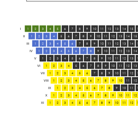
1
2
3
4
5
6
7
8
9
10
11
12
13
14
15
I
1
2
3
4
5
6
7
8
9
10
11
12
13
14
15
II
1
2
3
4
5
6
7
8
9
10
11
12
13
14
III
1
2
3
4
5
6
7
8
9
10
11
12
13
14
IV
1
2
3
4
5
6
7
8
9
10
11
12
13
V
1
2
3
4
5
6
7
8
9
10
11
12
13
VI
1
2
3
4
5
6
7
8
9
10
11
12
VII
1
2
3
4
5
6
7
8
9
10
11
12
VIII
1
2
3
4
5
6
7
8
9
10
11
IX
1
2
3
4
5
6
7
8
9
10
11
12
X
1
2
3
4
5
6
7
8
9
10
11
12
XI