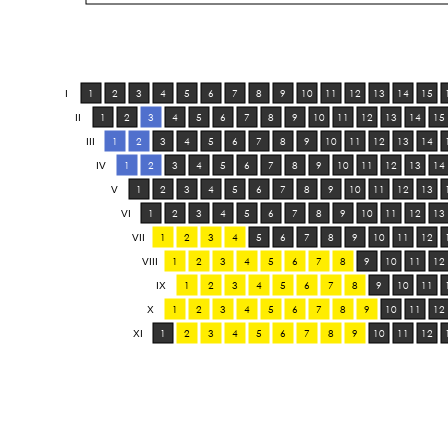
1
2
3
4
5
6
7
8
9
10
11
12
13
14
15
I
1
2
3
4
5
6
7
8
9
10
11
12
13
14
15
II
1
2
3
4
5
6
7
8
9
10
11
12
13
14
III
1
2
3
4
5
6
7
8
9
10
11
12
13
14
IV
1
2
3
4
5
6
7
8
9
10
11
12
13
V
1
2
3
4
5
6
7
8
9
10
11
12
13
VI
1
2
3
4
5
6
7
8
9
10
11
12
VII
1
2
3
4
5
6
7
8
9
10
11
12
VIII
1
2
3
4
5
6
7
8
9
10
11
IX
1
2
3
4
5
6
7
8
9
10
11
12
X
1
2
3
4
5
6
7
8
9
10
11
12
XI