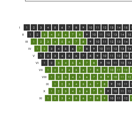
1
2
3
4
5
6
7
8
9
10
11
12
13
14
15
I
1
2
3
4
5
6
7
8
9
10
11
12
13
14
15
II
1
2
3
4
5
6
7
8
9
10
11
12
13
14
III
1
2
3
4
5
6
7
8
9
10
11
12
13
14
IV
1
2
3
4
5
6
7
8
9
10
11
12
13
V
1
2
3
4
5
6
7
8
9
10
11
12
13
VI
1
2
3
4
5
6
7
8
9
10
11
12
VII
1
2
3
4
5
6
7
8
9
10
11
12
VIII
1
2
3
4
5
6
7
8
9
10
11
IX
1
2
3
4
5
6
7
8
9
10
11
12
X
1
2
3
4
5
6
7
8
9
10
11
12
XI