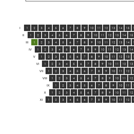
1
2
3
4
5
6
7
8
9
10
11
12
13
14
15
I
1
2
3
4
5
6
7
8
9
10
11
12
13
14
15
II
1
2
3
4
5
6
7
8
9
10
11
12
13
14
III
1
2
3
4
5
6
7
8
9
10
11
12
13
14
IV
1
2
3
4
5
6
7
8
9
10
11
12
13
V
1
2
3
4
5
6
7
8
9
10
11
12
13
VI
1
2
3
4
5
6
7
8
9
10
11
12
VII
1
2
3
4
5
6
7
8
9
10
11
12
VIII
1
2
3
4
5
6
7
8
9
10
11
IX
1
2
3
4
5
6
7
8
9
10
11
12
X
1
2
3
4
5
6
7
8
9
10
11
12
XI