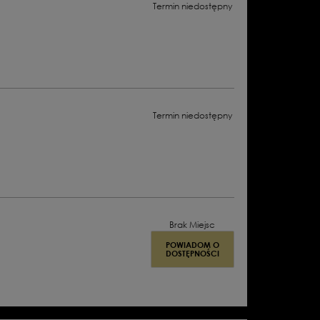
Termin niedostępny
Termin niedostępny
Brak Miejsc
POWIADOM O
DOSTĘPNOŚCI