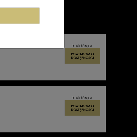
JE
EDUKACJA
FILM
Brak Miejsc
POWIADOM O
DOSTĘPNOŚCI
Brak Miejsc
POWIADOM O
DOSTĘPNOŚCI