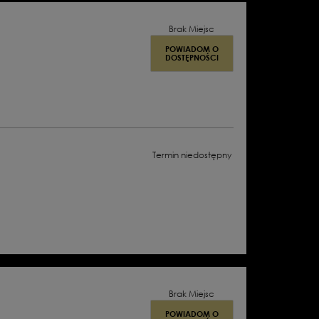
Brak Miejsc
POWIADOM O
DOSTĘPNOŚCI
Termin niedostępny
Brak Miejsc
POWIADOM O