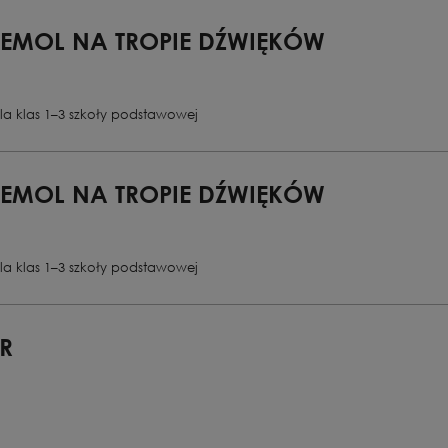
BEMOL NA TROPIE DŹWIĘKÓW
la klas 1–3 szkoły podstawowej
BEMOL NA TROPIE DŹWIĘKÓW
la klas 1–3 szkoły podstawowej
R
Libretto: Karol