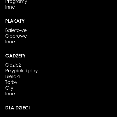
Programy
Inne
PLAKATY
Baletowe
Operowe
Inne
GADŻETY
Odzież
Przypinki i piny
Breloki
Torby
Gry
Inne
DLA DZIECI