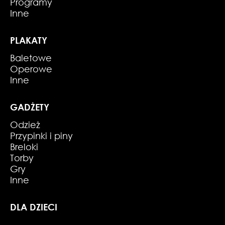
Programy
Inne
PLAKATY
Baletowe
Operowe
Inne
GADŻETY
Odzież
Przypinki i piny
Breloki
Torby
Gry
Inne
DLA DZIECI