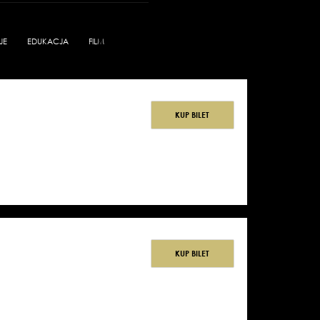
JE
EDUKACJA
FILM
KUP BILET
KUP BILET