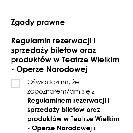
Zgody prawne
Regulamin rezerwacji i
sprzedaży biletów oraz
produktów w Teatrze Wielkim
- Operze Narodowej
Oświadczam, że
zapoznałem/am się z
Regulaminem rezerwacji i
sprzedaży biletów oraz
produktów w Teatrze Wielkim
- Operze Narodowej
i