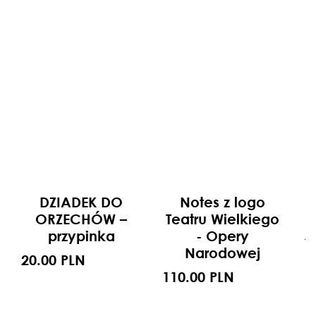
DZIADEK DO
Notes z logo
ORZECHÓW –
Teatru Wielkiego
przypinka
- Opery
1
Narodowej
20.00 PLN
110.00 PLN