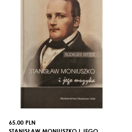
65.00 PLN
STANISŁAW MONIUSZKO I JEGO