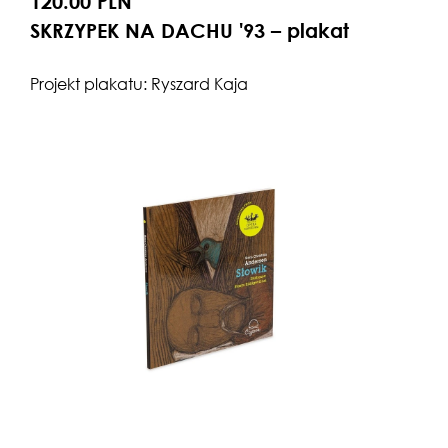
120.00 PLN
SKRZYPEK NA DACHU '93 – plakat
Projekt plakatu: Ryszard Kaja