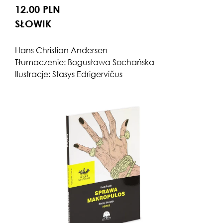
12.00 PLN
SŁOWIK
Hans Christian Andersen
Tłumaczenie: Bogusława Sochańska
Ilustracje: Stasys Edrigervičus