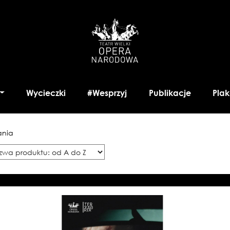
Wycieczki
#Wesprzyj
Publikacje
Plak
ania