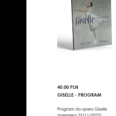
40.00 PLN
GISELLE - PROGRAM
Program do opery
Giselle
(premiera 25/11/2022)