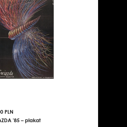
00 PLN
ZDA '85 – plakat