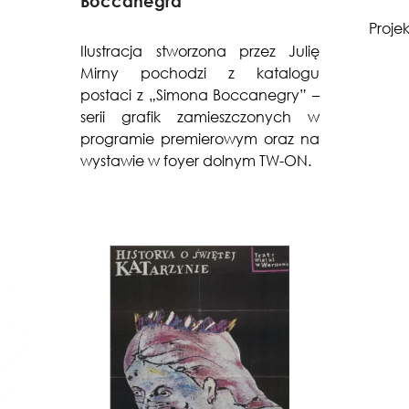
Boccanegra
Proje
Ilustracja stworzona przez Julię
Mirny pochodzi z katalogu
postaci z „Simona Boccanegry” –
serii grafik zamieszczonych w
programie premierowym oraz na
wystawie w foyer dolnym TW-ON.