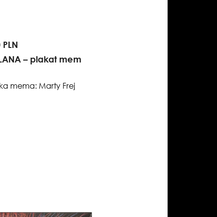
0 PLN
ANA – plakat mem
ka mema: Marty Frej