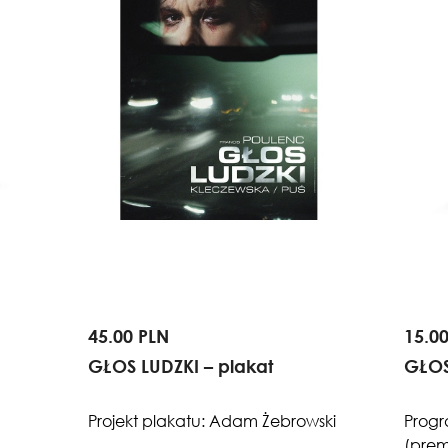
45.00 PLN
15.0
GŁOS LUDZKI – plakat
GŁOS
Projekt plakatu: Adam Żebrowski
Prog
(prem