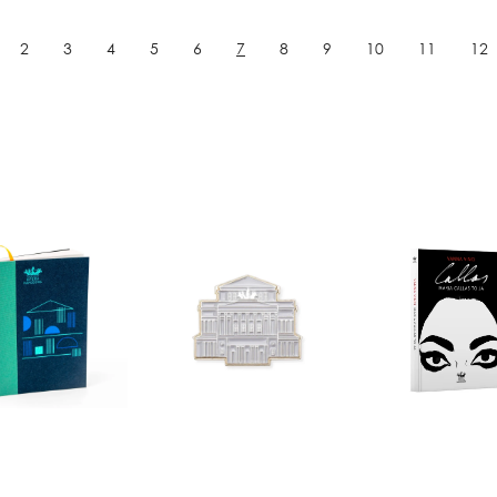
2
3
4
5
6
7
8
9
10
11
12