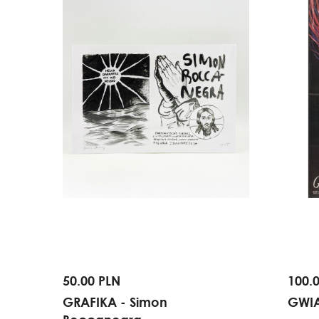
50.00 PLN
100.
GRAFIKA - Simon
GWIA