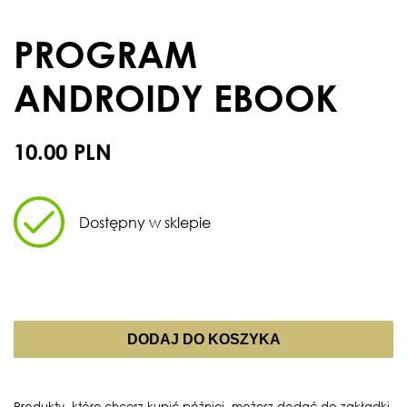
PROGRAM
ANDROIDY EBOOK
10.00 PLN
Dostępny w sklepie
DODAJ DO KOSZYKA
Produkty, które chcesz kupić później, możesz dodać do zakładki