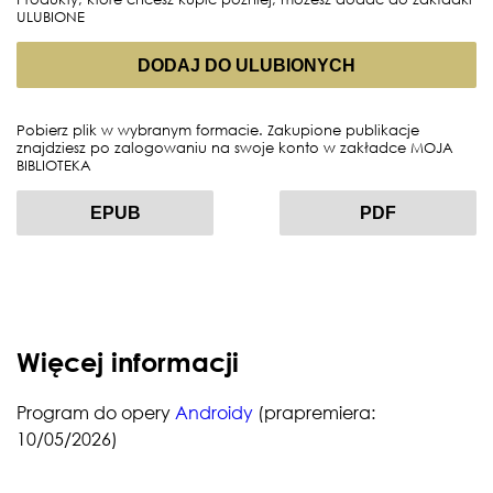
ULUBIONE
DODAJ DO ULUBIONYCH
Pobierz plik w wybranym formacie. Zakupione publikacje
znajdziesz po zalogowaniu na swoje konto w zakładce MOJA
BIBLIOTEKA
EPUB
PDF
Więcej informacji
Program do opery
Androidy
(prapremiera:
10/05/2026)