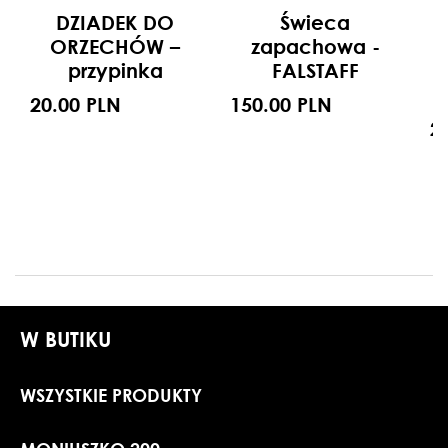
DZIADEK DO
Świeca
ORZECHÓW –
zapachowa -
przypinka
FALSTAFF
20.00 PLN
150.00 PLN
2
W BUTIKU
WSZYSTKIE PRODUKTY