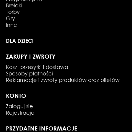
Breloki
Torby
Gry
Inne
DLA DZIECI
ZAKUPY I ZWROTY
Koszt przesyłki i dostawa
Sposoby płatności
Reklamacje i zwroty produktów oraz biletów
KONTO
Zaloguj się
Rejestracja
PRZYDATNE INFORMACJE